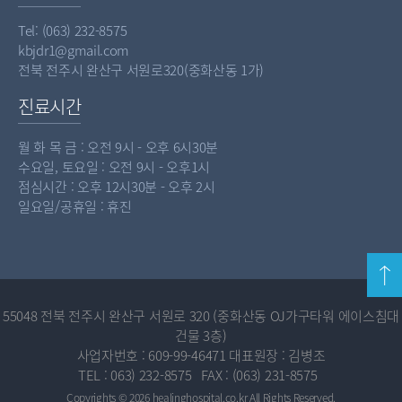
Tel: (063) 232-8575
kbjdr1@gmail.com
전북 전주시 완산구 서원로320(중화산동 1가)
진료시간
월 화 목 금 : 오전 9시 - 오후 6시30분
수요일, 토요일 : 오전 9시 - 오후1시
점심시간 : 오후 12시30분 - 오후 2시
일요일/공휴일 : 휴진
55048 전북 전주시 완산구 서원로 320 (중화산동 OJ가구타워 에이스침대
건물 3층)
사업자번호 : 609-99-46471
대표원장 : 김병조
TEL : 063) 232-8575
FAX : (063) 231-8575
Copyrights © 2026
healinghospital.co.kr
All Rights Reserved.